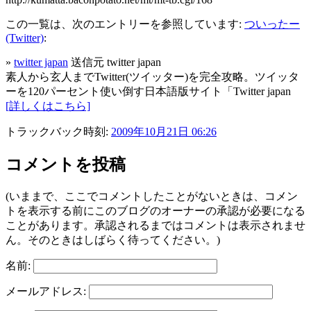
この一覧は、次のエントリーを参照しています:
ついったー
(Twitter)
:
»
twitter japan
送信元 twitter japan
素人から玄人までTwitter(ツイッター)を完全攻略。ツイッタ
ーを120パーセント使い倒す日本語版サイト「Twitter japan
[詳しくはこちら]
トラックバック時刻:
2009年10月21日 06:26
コメントを投稿
(いままで、ここでコメントしたことがないときは、コメン
トを表示する前にこのブログのオーナーの承認が必要になる
ことがあります。承認されるまではコメントは表示されませ
ん。そのときはしばらく待ってください。)
名前:
メールアドレス: