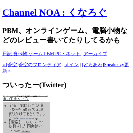
Channel NOA : くなろぐ
PBM、オンラインゲーム、電脳小物な
どのレビュー書いてたりしてるかも
日記
食べ物
ゲーム
PBM
PC・ネット
|
アーカイブ
« [蒼空]蒼空のフロンティア
|
メイン
|
[どらあわ]Speakeazy更
新 »
ついったー(Twitter)