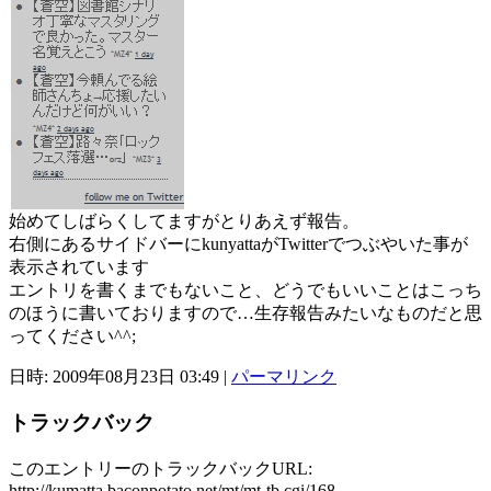
始めてしばらくしてますがとりあえず報告。
右側にあるサイドバーにkunyattaがTwitterでつぶやいた事が
表示されています
エントリを書くまでもないこと、どうでもいいことはこっち
のほうに書いておりますので…生存報告みたいなものだと思
ってください^^;
日時: 2009年08月23日 03:49
|
パーマリンク
トラックバック
このエントリーのトラックバックURL:
http://kumatta.baconpotato.net/mt/mt-tb.cgi/168