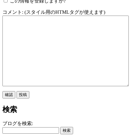
この情報を登録しますか?
コメント: (スタイル用のHTMLタグが使えます)
検索
ブログを検索: