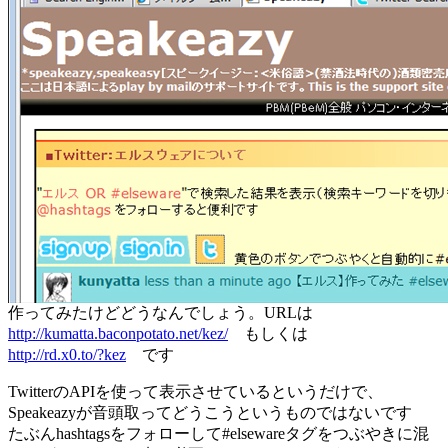
作ってみたけどどうなんでしょう。URLは
http://kumatta.baconpotato.net/kez/
もしくは
http://rd.x0.to/?kez
です
TwitterのAPIを使って表示させているというだけで、
Speakeazyが音頭取ってどうこうというものではないです
たぶんhashtagsをフォローして#elsewareタグをつぶやきに混