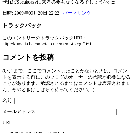
ぜればSpeakeazyに来る必要もなくなるでしょう^^;;;;;;
日時: 2009年09月20日 22:22
|
パーマリンク
トラックバック
このエントリーのトラックバックURL:
http://kumatta.baconpotato.net/mt/mt-tb.cgi/169
コメントを投稿
(いままで、ここでコメントしたことがないときは、コメン
トを表示する前にこのブログのオーナーの承認が必要になる
ことがあります。承認されるまではコメントは表示されませ
ん。そのときはしばらく待ってください。)
名前:
メールアドレス:
URL: