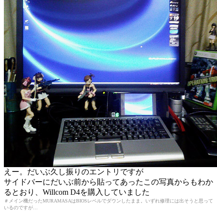
えー。だいぶ久し振りのエントリですが
サイドバーにだいぶ前から貼ってあったこの写真からもわか
るとおり、Willcom D4を購入していました
＃メイン機だったMURAMASAはBIOSレベルでダウンしたまま。いずれ修理には出そうと思って
いるのですが…