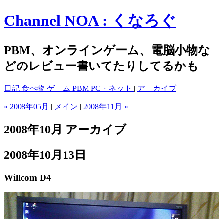
Channel NOA : くなろぐ
PBM、オンラインゲーム、電脳小物な
どのレビュー書いてたりしてるかも
日記
食べ物
ゲーム
PBM
PC・ネット
|
アーカイブ
« 2008年05月
|
メイン
|
2008年11月 »
2008年10月 アーカイブ
2008年10月13日
Willcom D4