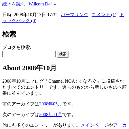
続きを読む "Willcom D4" »
日時: 2008年10月13日 17:35
|
パーマリンク
|
コメント (1)
|
ト
ラックバック (0)
検索
ブログを検索:
About 2008年10月
2008年10月にブログ「Channel NOA : くなろぐ」に投稿され
たすべてのエントリーです。過去のものから新しいものへ順
番に並んでいます。
前のアーカイブは
2008年05月
です。
次のアーカイブは
2008年11月
です。
他にも多くのエントリーがあります。
メインページ
や
アーカ