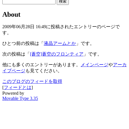
About
2009年06月28日 16:49に投稿されたエントリーのページで
す。
ひとつ前の投稿は「
液晶アームとか
」です。
次の投稿は「
[蒼空]蒼空のフロンティア
」です。
他にも多くのエントリーがあります。
メインページ
や
アーカ
イブページ
も見てください。
このブログのフィードを取得
[
フィードとは
]
Powered by
Movable Type 3.35