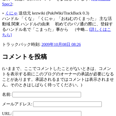
Spec2
:
»
くにゃ
送信元 kezwiki (PukiWiki/TrackBack 0.3)
ハンドル 「くな」「くにゃ」「おねむのくまった」 主な活
動域 関東 ハンドルの由来 初めてのパソ通の際に、登録す
るハンドル名で「こまった」事から （中略...
[詳しくはこ
ちら]
トラックバック時刻:
2009年10月08日 08:26
コメントを投稿
(いままで、ここでコメントしたことがないときは、コメン
トを表示する前にこのブログのオーナーの承認が必要になる
ことがあります。承認されるまではコメントは表示されませ
ん。そのときはしばらく待ってください。)
名前:
メールアドレス:
URL: